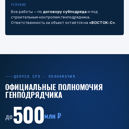
УСЛОВИЕ
Все работы — по
договору субподряда
и под
строительным контролем генподрядчика.
Ответственность за объект остаётся на
«ВОСТОК-С»
.
ДОПУСК СРО · ПОЛНОМОЧИЯ
ОФИЦИАЛЬНЫЕ ПОЛНОМОЧИЯ
ГЕНПОДРЯДЧИКА
500
млн ₽
до