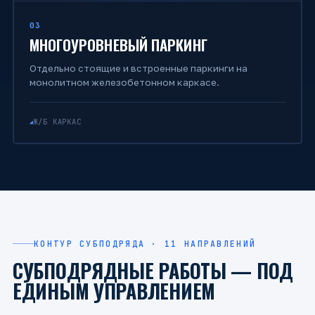
03
МНОГОУРОВНЕВЫЙ ПАРКИНГ
Отдельно стоящие и встроенные паркинги на
монолитном железобетонном каркасе.
Ж/Б КАРКАС
КОНТУР СУБПОДРЯДА · 11 НАПРАВЛЕНИЙ
СУБПОДРЯДНЫЕ РАБОТЫ — ПОД
ЕДИНЫМ УПРАВЛЕНИЕМ