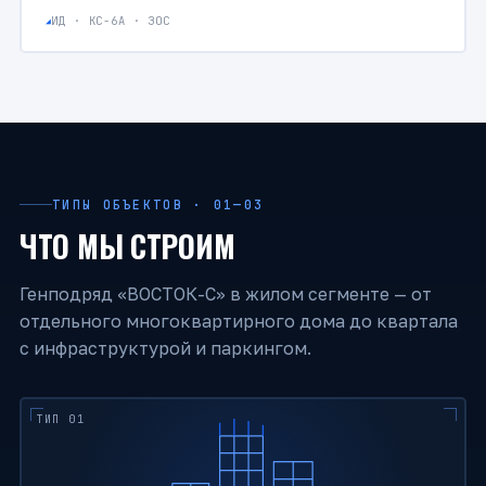
ИД · КС-6А · ЗОС
ТИПЫ ОБЪЕКТОВ · 01—03
ЧТО МЫ СТРОИМ
Генподряд «ВОСТОК-С» в жилом сегменте — от
отдельного многоквартирного дома до квартала
с инфраструктурой и паркингом.
ТИП 01