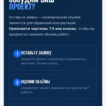
ПРОЕКТ?
Оставьте заявку — коммерческая служба
свяжется для первичной консультации.
Приложите чертежи, ТЗ или эскизы
, чтобы мы
предметно оценили объёмы работ.
ОСТАВЬТЕ ЗАЯВКУ
1
Опишите проект и приложите документы —
чертежи, ТЗ или эскизы.
ОЦЕНИМ ОБЪЁМЫ
2
Специалист изучит документы и просчитает
работы.