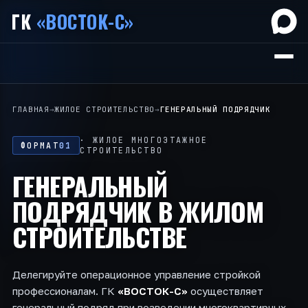
ГК
«ВОСТОК-С»
ГЛАВНАЯ
→
ЖИЛОЕ СТРОИТЕЛЬСТВО
→
ГЕНЕРАЛЬНЫЙ ПОДРЯДЧИК
· ЖИЛОЕ МНОГОЭТАЖНОЕ
ФОРМАТ
01
СТРОИТЕЛЬСТВО
ГЕНЕРАЛЬНЫЙ
ПОДРЯДЧИК
В ЖИЛОМ
СТРОИТЕЛЬСТВЕ
Делегируйте операционное управление стройкой
профессионалам. ГК
«ВОСТОК-С»
осуществляет
генеральный подряд при возведении многоквартирных