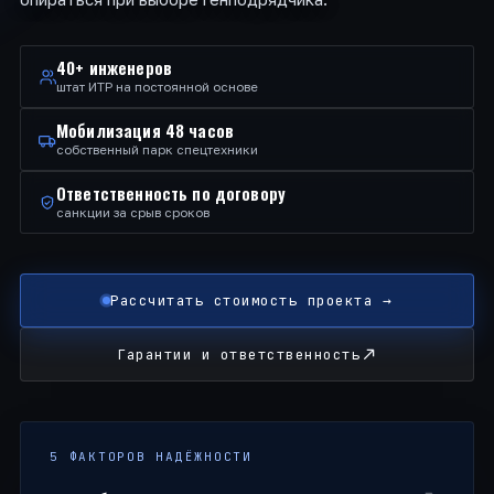
40+ инженеров
штат ИТР на постоянной основе
Мобилизация 48 часов
собственный парк спецтехники
Ответственность по договору
санкции за срыв сроков
Рассчитать стоимость проекта →
Гарантии и ответственность
5 ФАКТОРОВ НАДЁЖНОСТИ