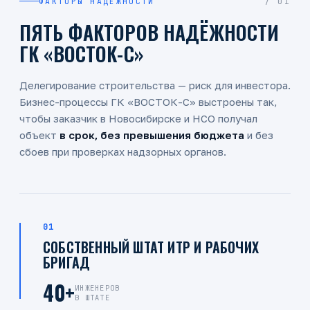
ФАКТОРЫ НАДЁЖНОСТИ
/ 01
ПЯТЬ ФАКТОРОВ НАДЁЖНОСТИ
ГК «ВОСТОК-С»
Делегирование строительства — риск для инвестора.
Бизнес-процессы
ГК «ВОСТОК-С»
выстроены так,
чтобы заказчик в Новосибирске и НСО получал
объект
в срок, без превышения бюджета
и без
сбоев при проверках надзорных органов.
01
СОБСТВЕННЫЙ ШТАТ ИТР И РАБОЧИХ
БРИГАД
40+
ИНЖЕНЕРОВ
В ШТАТЕ