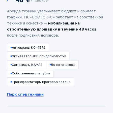
НА ПЛОЩАДКУ
Аренда техники увеличивает бюджет и срывает
графики.
ГК «ВОСТОК-С»
работает на собственной
технике и оснастке —
мобилизация на
строительную площадку в течение 48 часов
после подписания договора.
Автокраны КС-4572
Экскаватор JCB с гидромолотом
Самосвалы КАМАЗ
Бетононасосы
Собственная опалубка
Трансформаторы прогрева бетона
Парк спецтехники