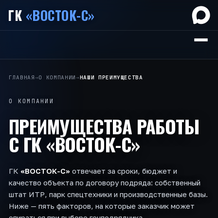
ГК
«ВОСТОК-С»
ГЛАВНАЯ
→
О КОМПАНИИ
→
НАШИ ПРЕИМУЩЕСТВА
О КОМПАНИИ
ПРЕИМУЩЕСТВА РАБОТЫ
С
ГК «ВОСТОК-С»
ГК
«ВОСТОК-С»
отвечает за сроки, бюджет и
качество объекта по договору подряда: собственный
штат ИТР, парк спецтехники и производственные базы.
Ниже — пять факторов, на которые заказчик может
опираться при выборе генподрядчика.