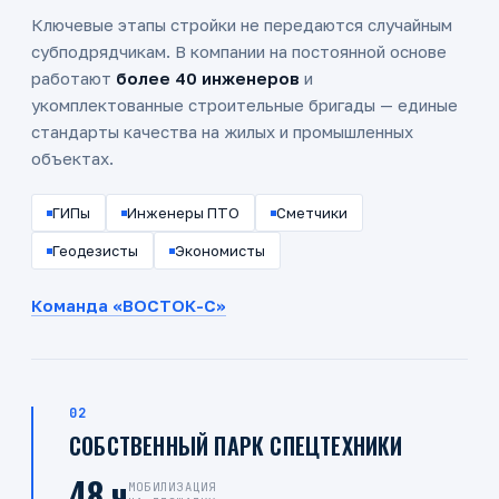
Ключевые этапы стройки не передаются случайным
субподрядчикам. В компании на постоянной основе
работают
более 40 инженеров
и
укомплектованные строительные бригады — единые
стандарты качества на жилых и промышленных
объектах.
ГИПы
Инженеры ПТО
Сметчики
Геодезисты
Экономисты
Команда «ВОСТОК-С»
02
СОБСТВЕННЫЙ ПАРК СПЕЦТЕХНИКИ
48 ч
МОБИЛИЗАЦИЯ