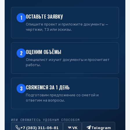
ОСТАВЬТЕ ЗАЯВКУ
1
Опишите проект и приложите документы —
чертежи, ТЗ или эскизы.
ОЦЕНИМ ОБЪЁМЫ
2
Специалист изучит документы и просчитает
работы.
СВЯЖЕМСЯ ЗА 1 ДЕНЬ
3
Подготовим предложение со сметой и
ответим на вопросы.
ИЛИ СВЯЖИТЕСЬ УДОБНЫМ СПОСОБОМ
+7 (383) 311-06-81
VK
Telegram