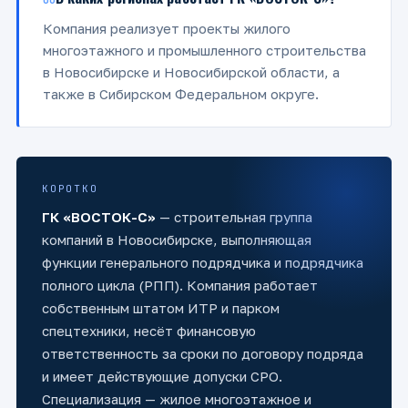
06
Компания реализует проекты жилого
многоэтажного и промышленного строительства
в Новосибирске и Новосибирской области, а
также в Сибирском Федеральном округе.
КОРОТКО
ГК «ВОСТОК-С»
— строительная группа
компаний в Новосибирске, выполняющая
функции генерального подрядчика и подрядчика
полного цикла (РПП). Компания работает
собственным штатом ИТР и парком
спецтехники, несёт финансовую
ответственность за сроки по договору подряда
и имеет действующие допуски СРО.
Специализация — жилое многоэтажное и