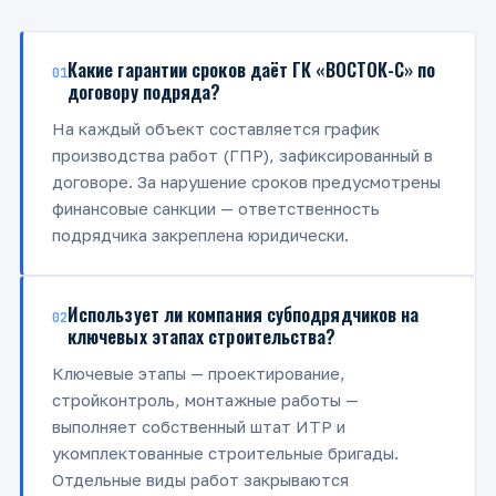
Какие гарантии сроков даёт ГК «ВОСТОК-С» по
01
договору подряда?
На каждый объект составляется график
производства работ (ГПР), зафиксированный в
договоре. За нарушение сроков предусмотрены
финансовые санкции — ответственность
подрядчика закреплена юридически.
Использует ли компания субподрядчиков на
02
ключевых этапах строительства?
Ключевые этапы — проектирование,
стройконтроль, монтажные работы —
выполняет собственный штат ИТР и
укомплектованные строительные бригады.
Отдельные виды работ закрываются