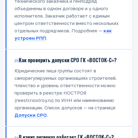
технического заказчика и генподряд
объединены в одном договоре и у одного
исполнителя. Заказчик работает с единым
центром ответственности вместо нескольких
отдельных подрядчиков. Подробнее —
как
устроен РПП
.
Как проверить допуски СРО ГК «ВОСТОК-С»?
05
Юридические лица группы состоят в
саморегулируемых организациях строителей.
Членство и уровень ответственности можно
проверить в реестре НОСТРОЯ
(reestr.nostroy.ru) по ИНН или наименованию
организации. Список допусков — на странице
Допуски СРО
.
В каких регионах работает ГК «ВОСТОК-С»?