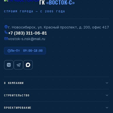
ГК
«ВОСТОК-С»
СТРОИМ ГОРОДА — С 2005 ГОДА
г. Новосибирск, ул. Красный проспект, д. 200, офис 417
+7 (383) 311-06-81
vostok-s.nsk@mail.ru
Пн–Пт 09:00–18:00
О КОМПАНИИ
О компании
СТРОИТЕЛЬСТВО
Наши преимущества
Гарантии
ПРОЕКТИРОВАНИЕ
ЖИЛОЕ СТРОИТЕЛЬСТВО