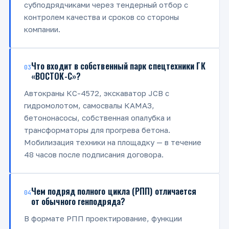
субподрядчиками через тендерный отбор с
контролем качества и сроков со стороны
компании.
Что входит в собственный парк спецтехники ГК
03
«ВОСТОК-С»?
Автокраны КС-4572, экскаватор JCB с
гидромолотом, самосвалы КАМАЗ,
бетононасосы, собственная опалубка и
трансформаторы для прогрева бетона.
Мобилизация техники на площадку — в течение
48 часов после подписания договора.
Чем подряд полного цикла (РПП) отличается
04
от обычного генподряда?
В формате РПП проектирование, функции