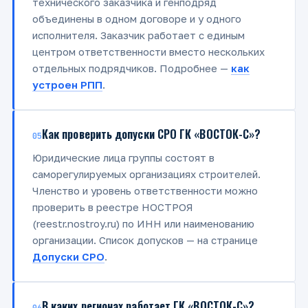
технического заказчика и генподряд
объединены в одном договоре и у одного
исполнителя. Заказчик работает с единым
центром ответственности вместо нескольких
отдельных подрядчиков. Подробнее —
как
устроен РПП
.
Как проверить допуски СРО ГК «ВОСТОК-С»?
05
Юридические лица группы состоят в
саморегулируемых организациях строителей.
Членство и уровень ответственности можно
проверить в реестре НОСТРОЯ
(reestr.nostroy.ru) по ИНН или наименованию
организации. Список допусков — на странице
Допуски СРО
.
В каких регионах работает ГК «ВОСТОК-С»?