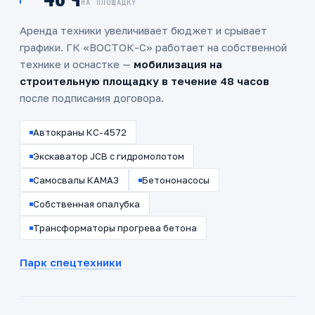
НА ПЛОЩАДКУ
Аренда техники увеличивает бюджет и срывает
графики.
ГК «ВОСТОК-С»
работает на собственной
технике и оснастке —
мобилизация на
строительную площадку в течение 48 часов
после подписания договора.
Автокраны КС-4572
Экскаватор JCB с гидромолотом
Самосвалы КАМАЗ
Бетононасосы
Собственная опалубка
Трансформаторы прогрева бетона
Парк спецтехники