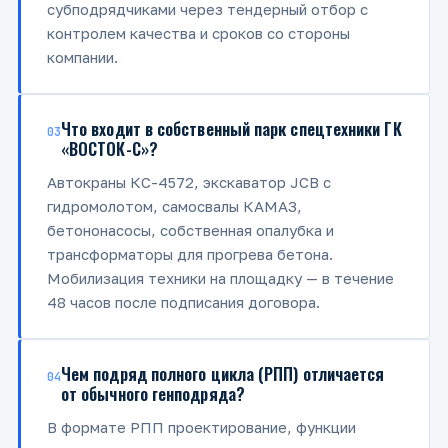
субподрядчиками через тендерный отбор с
контролем качества и сроков со стороны
компании.
Что входит в собственный парк спецтехники ГК
03
«ВОСТОК-С»?
Автокраны КС-4572, экскаватор JCB с
гидромолотом, самосвалы КАМАЗ,
бетононасосы, собственная опалубка и
трансформаторы для прогрева бетона.
Мобилизация техники на площадку — в течение
48 часов после подписания договора.
Чем подряд полного цикла (РПП) отличается
04
от обычного генподряда?
В формате РПП проектирование, функции