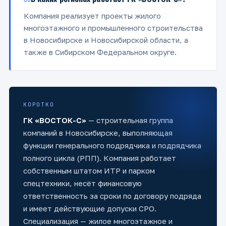
06
Компания реализует проекты жилого
многоэтажного и промышленного строительства
в Новосибирске и Новосибирской области, а
также в Сибирском Федеральном округе.
КОРОТКО
ГК «ВОСТОК-С»
— строительная группа
компаний в Новосибирске, выполняющая
функции генерального подрядчика и подрядчика
полного цикла (РПП). Компания работает
собственным штатом ИТР и парком
спецтехники, несёт финансовую
ответственность за сроки по договору подряда
и имеет действующие допуски СРО.
Специализация — жилое многоэтажное и