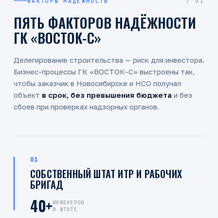
ФАКТОРЫ НАДЁЖНОСТИ
/ 01
ПЯТЬ ФАКТОРОВ НАДЁЖНОСТИ
ГК «ВОСТОК-С»
Делегирование строительства — риск для инвестора.
Бизнес-процессы
ГК «ВОСТОК-С»
выстроены так,
чтобы заказчик в Новосибирске и НСО получал
объект
в срок, без превышения бюджета
и без
сбоев при проверках надзорных органов.
01
СОБСТВЕННЫЙ ШТАТ ИТР И РАБОЧИХ
БРИГАД
40+
ИНЖЕНЕРОВ
В ШТАТЕ