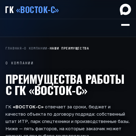
ГК
«ВОСТОК-С»
ГЛАВНАЯ
→
О КОМПАНИИ
→
НАШИ ПРЕИМУЩЕСТВА
О КОМПАНИИ
ПРЕИМУЩЕСТВА РАБОТЫ
С
ГК «ВОСТОК-С»
ГК
«ВОСТОК-С»
отвечает за сроки, бюджет и
качество объекта по договору подряда: собственный
штат ИТР, парк спецтехники и производственные базы.
Ниже — пять факторов, на которые заказчик может
опираться при выборе генподрядчика.