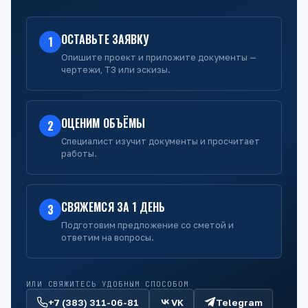
ОСТАВЬТЕ ЗАЯВКУ
1
Опишите проект и приложите документы —
чертежи, ТЗ или эскизы.
ОЦЕНИМ ОБЪЁМЫ
2
Специалист изучит документы и просчитает
работы.
СВЯЖЕМСЯ ЗА 1 ДЕНЬ
3
Подготовим предложение со сметой и
ответим на вопросы.
ИЛИ СВЯЖИТЕСЬ УДОБНЫМ СПОСОБОМ
+7 (383) 311-06-81
VK
Telegram