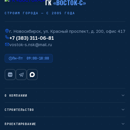
ГК
«ВОСТОК-С»
СТРОИМ ГОРОДА — С 2005 ГОДА
г. Новосибирск, ул. Красный проспект, д. 200, офис 417
+7 (383) 311-06-81
vostok-s.nsk@mail.ru
Пн–Пт 09:00–18:00
О КОМПАНИИ
О компании
СТРОИТЕЛЬСТВО
Наши преимущества
Гарантии
ПРОЕКТИРОВАНИЕ
ЖИЛОЕ СТРОИТЕЛЬСТВО