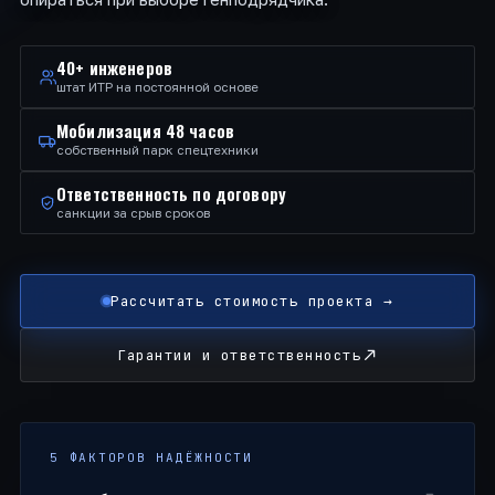
40+ инженеров
штат ИТР на постоянной основе
Мобилизация 48 часов
собственный парк спецтехники
Ответственность по договору
санкции за срыв сроков
Рассчитать стоимость проекта →
Гарантии и ответственность
5 ФАКТОРОВ НАДЁЖНОСТИ