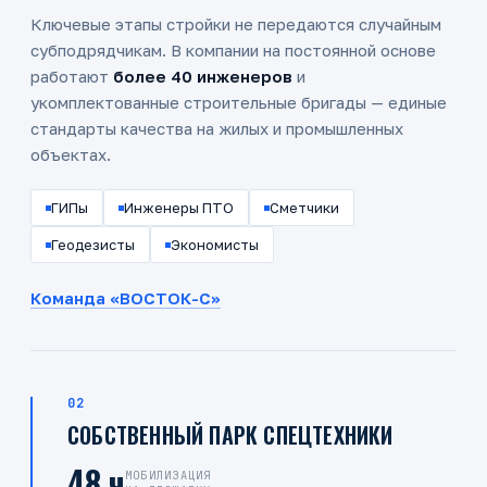
Ключевые этапы стройки не передаются случайным
субподрядчикам. В компании на постоянной основе
работают
более 40 инженеров
и
укомплектованные строительные бригады — единые
стандарты качества на жилых и промышленных
объектах.
ГИПы
Инженеры ПТО
Сметчики
Геодезисты
Экономисты
Команда «ВОСТОК-С»
02
СОБСТВЕННЫЙ ПАРК СПЕЦТЕХНИКИ
48 ч
МОБИЛИЗАЦИЯ