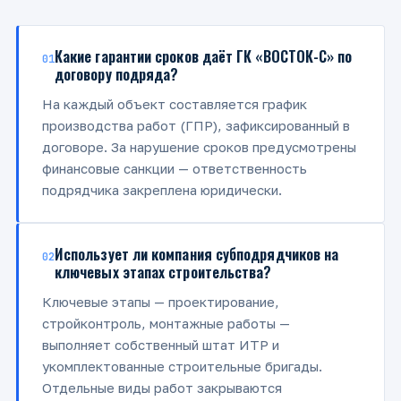
Какие гарантии сроков даёт ГК «ВОСТОК-С» по
01
договору подряда?
На каждый объект составляется график
производства работ (ГПР), зафиксированный в
договоре. За нарушение сроков предусмотрены
финансовые санкции — ответственность
подрядчика закреплена юридически.
Использует ли компания субподрядчиков на
02
ключевых этапах строительства?
Ключевые этапы — проектирование,
стройконтроль, монтажные работы —
выполняет собственный штат ИТР и
укомплектованные строительные бригады.
Отдельные виды работ закрываются