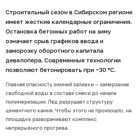
Строительный сезон в Сибирском регионе
имеет жесткие календарные ограничения.
Остановка бетонных работ на зиму
означает срыв графиков ввода и
заморозку оборотного капитала
девелопера. Современные технологии
позволяют бетонировать при −30 °C.
Главная опасность зимней заливки — замерзание
свободной воды в составе смеси до начала
полимеризации. Лёд разрушает структуру
цементного камня. Чтобы этого не произошло, на
площадке разворачивают комплекс
непрерывного прогрева.