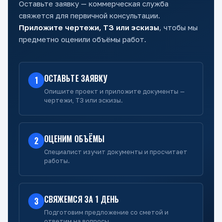
Оставьте заявку — коммерческая служба
свяжется для первичной консультации.
Приложите чертежи, ТЗ или эскизы
, чтобы мы
предметно оценили объёмы работ.
ОСТАВЬТЕ ЗАЯВКУ
1
Опишите проект и приложите документы —
чертежи, ТЗ или эскизы.
ОЦЕНИМ ОБЪЁМЫ
2
Специалист изучит документы и просчитает
работы.
СВЯЖЕМСЯ ЗА 1 ДЕНЬ
3
Подготовим предложение со сметой и
ответим на вопросы.