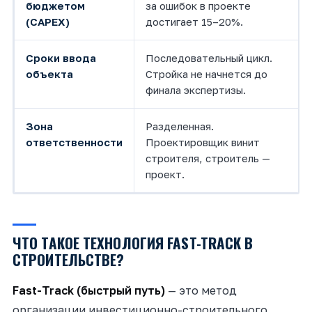
бюджетом
за ошибок в проекте
(CAPEX)
достигает 15–20%.
Сроки ввода
Последовательный цикл.
объекта
Стройка не начнется до
финала экспертизы.
Зона
Разделенная.
ответственности
Проектировщик винит
строителя, строитель —
проект.
ЧТО ТАКОЕ ТЕХНОЛОГИЯ FAST-TRACK В
СТРОИТЕЛЬСТВЕ?
Fast-Track (быстрый путь)
— это метод
организации инвестиционно-строительного