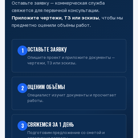
Оставьте заявку — коммерческая служба
свяжется для первичной консультации.
Приложите чертежи, ТЗ или эскизы
, чтобы мы
предметно оценили объёмы работ.
ОСТАВЬТЕ ЗАЯВКУ
1
Опишите проект и приложите документы —
чертежи, ТЗ или эскизы.
ОЦЕНИМ ОБЪЁМЫ
2
Специалист изучит документы и просчитает
работы.
СВЯЖЕМСЯ ЗА 1 ДЕНЬ
3
Подготовим предложение со сметой и